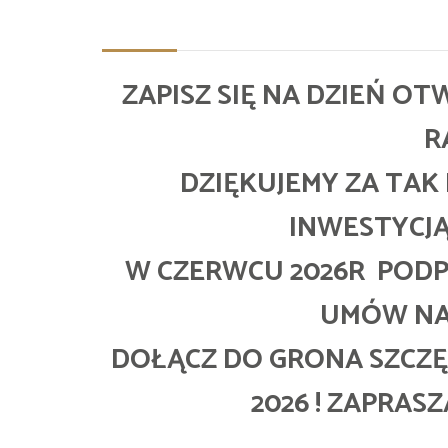
ZAPISZ SIĘ NA DZIEŃ O
R
DZIĘKUJEMY ZA TAK
INWESTYCJĄ
W CZERWCU 2026R PODP
UMÓW NA 
DOŁĄCZ DO GRONA SZCZ
2026 ! ZAPRAS