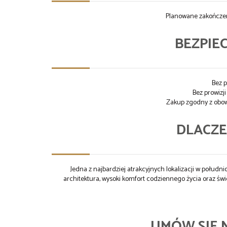
Planowane zakończe
BEZPIEC
Bez 
Bez prowizj
Zakup zgodny z obo
DLACZ
Jedna z najbardziej atrakcyjnych lokalizacji w połudn
architektura, wysoki komfort codziennego życia oraz świ
UMÓW SIĘ 