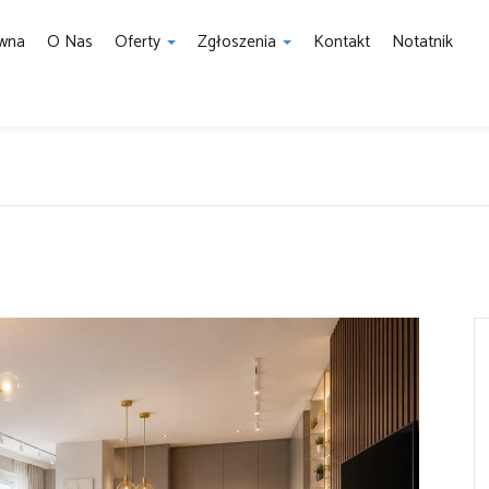
ówna
O Nas
Oferty
Zgłoszenia
Kontakt
Notatnik