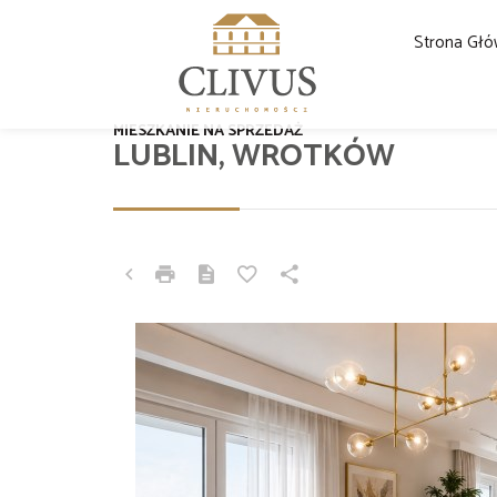
Strona Gł
MIESZKANIE NA SPRZEDAŻ
LUBLIN, WROTKÓW