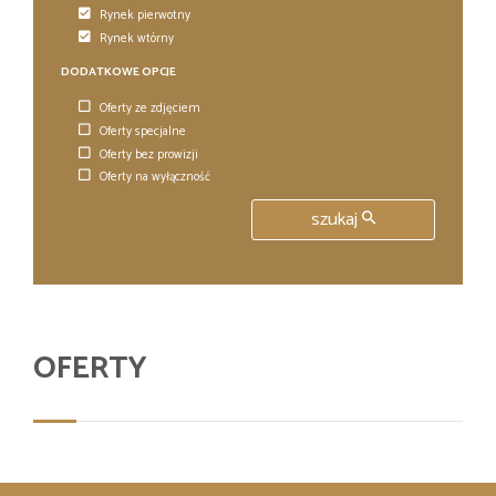
Rynek pierwotny
Rynek wtórny
DODATKOWE OPCJE
Oferty ze zdjęciem
Oferty specjalne
Oferty bez prowizji
Oferty na wyłączność
szukaj
OFERTY