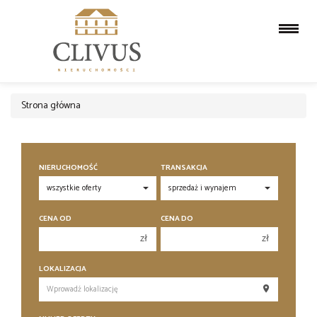
Strona główna
NIERUCHOMOŚĆ
TRANSAKCJA
CENA OD
CENA DO
zł
zł
150 000 zł
150 000 zł
LOKALIZACJA
200 000 zł
200 000 zł
250 000 zł
250 000 zł