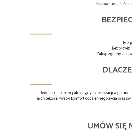
Planowane zakończe
BEZPIEC
Bez 
Bez prowizj
Zakup zgodny z obo
DLACZ
Jedna z najbardziej atrakcyjnych lokalizacji w połudn
architektura, wysoki komfort codziennego życia oraz świ
UMÓW SIĘ 