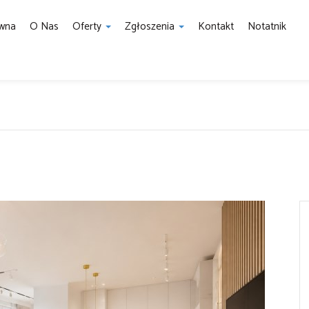
ówna
O Nas
Oferty
Zgłoszenia
Kontakt
Notatnik