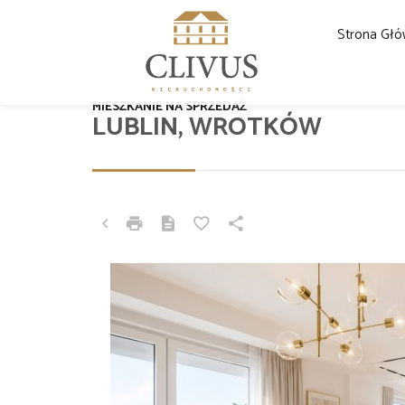
Strona Gł
MIESZKANIE NA SPRZEDAŻ
LUBLIN, WROTKÓW