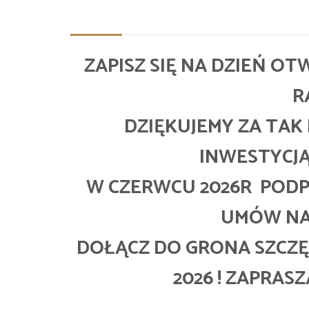
ZAPISZ SIĘ NA DZIEŃ O
R
DZIĘKUJEMY ZA TAK
INWESTYCJĄ
W CZERWCU 2026R PODP
UMÓW NA 
DOŁĄCZ DO GRONA SZCZ
2026 ! ZAPRAS