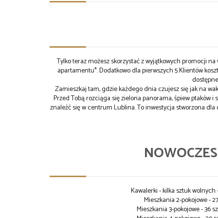
Tylko teraz możesz skorzystać z wyjątkowych promocji n
apartamentu*. Dodatkowo dla pierwszych 5 Klientów koszt
dostępne
Zamieszkaj tam, gdzie każdego dnia czujesz się jak na wak
Przed Tobą rozciąga się zielona panorama, śpiew ptaków i 
znaleźć się w centrum Lublina. To inwestycja stworzona dla
NOWOCZESN
Kawalerki - kilka sztuk wolnyc
Mieszkania 2-pokojowe - 2
Mieszkania 3-pokojowe - 36 sz