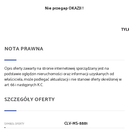
Nie przegap OKAZJI !
TYL
NOTA PRAWNA
Opis oferty zawarty na stronie internetowej sporządzany jest na
podstawie oględzin nieruchomości oraz informacji uzyskanych od
właściciela, może podlegać aktualizacji i nie stanowi oferty określonej w
art. 66 i następnych K.C.
SZCZEGÓŁY OFERTY
CLV-MS-8881
SYMBOL OFERTY