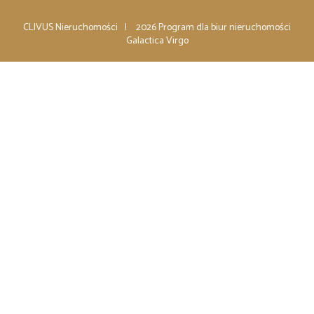
CLIVUS Nieruchomości
2026
Program dla biur nieruchomości
Galactica Virgo