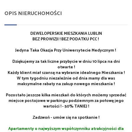
OPIS NIERUCHOMOŚCI
DEWELOPERSKIE MIESZKANIA LUBLIN
BEZ PROWIZJI ! BEZ PODATKU PCC !
Jedyna Taka Okazja Przy Uniwersytecie Medycznym !
Dziękujemy za tak liczne przybycie w dniu 10 lipca na dni
otwarte !
Każdy klient miał szansę na wybranie idealnego Mieszkania !
W tym tygodniu niezależnie od dnia mamy dla was
maksymalne rabaty na zakup nowego mieszkania !
Pozostało jeszcze kilka mieszkań do których możemy sprzedać
miejsce postojowe w parkingu podziemnym za połowę jego
wartości ! - 50% TANIEJ !
Zadzwoń - umów się na spotkanie !
Apartamenty o najwyższym współczynniku atrakcyjności dla