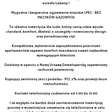
osiedla Lekarzy !
Wygodne i bezpieczne ogrzewanie miejskie LPEC - BEZ
PIECYKÓW GAZOWYCH
To idealna inwestycja dla ludzi, którzy cenią sobie wysoki
standard, komfort, dbałość o szczegóły i nowoczesny design
oraz ponadczasowy styl.
Kompaktowa, wyśmienicie zaprojektowana przestrzeń
apartamentów zapewni komfort mieszkania nawet najbardziej
wymagającym klientom.
Działamy w oparciu o Nową Ustawę Deweloperską, zapewniamy
rachunek powierniczy.
Kupujący zwolniony jest z podatku - PCC 2% oraz prowizji biura
nieruchomości.
Kontakt telefoniczny codziennie od 7:00 do 21:00
( ze względu na bardzo duże zainteresowanie inwestycją
prosimy o wcześniejsze umawianie się telefonicznie w celu