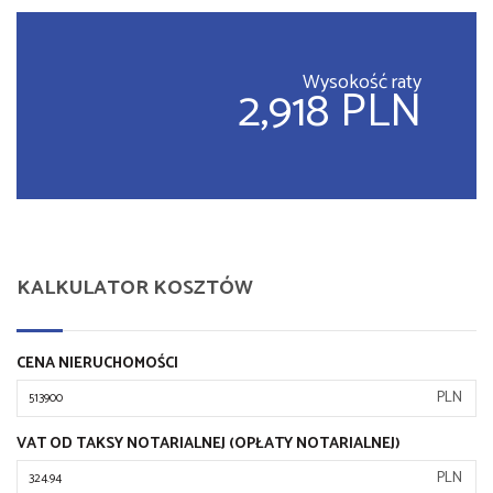
Wysokość raty
2,918 PLN
KALKULATOR KOSZTÓW
CENA NIERUCHOMOŚCI
PLN
VAT OD TAKSY NOTARIALNEJ (OPŁATY NOTARIALNEJ)
PLN