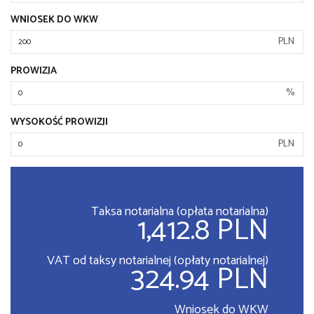
WNIOSEK DO WKW
PLN
PROWIZJA
%
WYSOKOŚĆ PROWIZJI
PLN
Taksa notarialna (opłata notarialna)
1,412.8 PLN
VAT od taksy notarialnej (opłaty notarialnej)
324.94 PLN
Wniosek do WKW