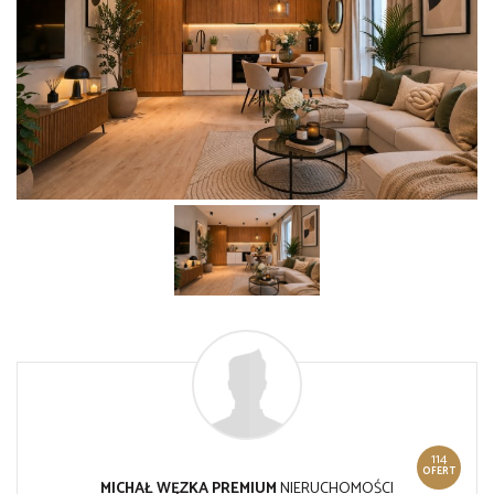
114
OFERT
MICHAŁ WĘZKA PREMIUM
NIERUCHOMOŚCI