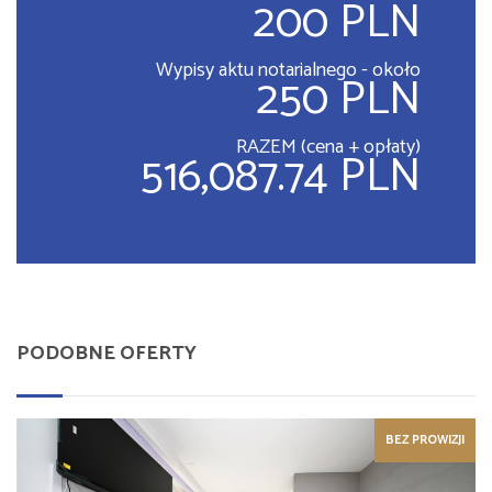
200 PLN
Wypisy aktu notarialnego - około
250 PLN
RAZEM (cena + opłaty)
516,087.74 PLN
PODOBNE OFERTY
BEZ PROWIZJI