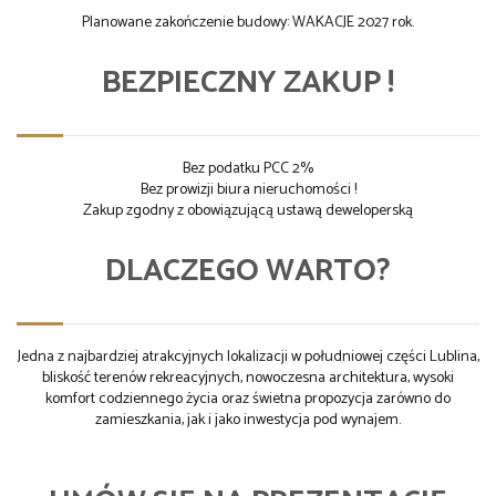
Planowane zakończenie budowy: WAKACJE 2027 rok.
BEZPIECZNY ZAKUP !
Bez podatku PCC 2%
Bez prowizji biura nieruchomości !
Zakup zgodny z obowiązującą ustawą deweloperską
DLACZEGO WARTO?
Jedna z najbardziej atrakcyjnych lokalizacji w południowej części Lublina,
bliskość terenów rekreacyjnych, nowoczesna architektura, wysoki
komfort codziennego życia oraz świetna propozycja zarówno do
zamieszkania, jak i jako inwestycja pod wynajem.