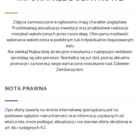
Zdjęcia zamieszczone w ogłoszeniu mają charakter poglądowy.
Przedstawiają wizualizacje inwestycji oraz przykładowe realizacje
mieszkań wykończonych przez nasze ekipy. Oferujemy możliwość
wykonania wykończenia w podobnym lub indywidualnie dopasowanym
stylu.
Nie zwlekaj! Najbardziej atrakcyjne mieszkania z najlepszym widokiem
sprzedają się jako pierwsze. Skontaktuj się już dziś, poznaj aktualne
promocje i zarezerwuj swoje wymarzone mieszkanie nad Zalewem
Zemborzyckim.
NOTA PRAWNA
Opis oferty zawarty na stronie internetowej sporządzany jest na
podstawie oględzin nieruchomości oraz informacji uzyskanych od
właściciela, może podlegać aktualizacji i nie stanowi oferty określonej w
art. 66 i następnych K.C.