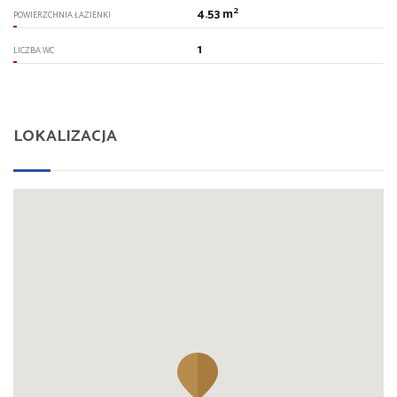
2
4.53 m
POWIERZCHNIA ŁAZIENKI
1
LICZBA WC
LOKALIZACJA