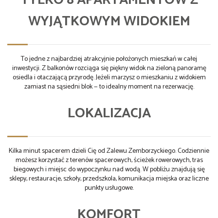
WYJĄTKOWYM WIDOKIEM
To jedne z najbardziej atrakcyjnie położonych mieszkań w całej
inwestycji. Z balkonów rozciąga się piękny widok na zieloną panoramę
osiedla i otaczającą przyrodę. Jeżeli marzysz o mieszkaniu z widokiem
zamiast na sąsiedni blok — to idealny moment na rezerwację.
LOKALIZACJA
Kilka minut spacerem dzieli Cię od Zalewu Zemborzyckiego. Codziennie
możesz korzystać z terenów spacerowych, ścieżek rowerowych, tras
biegowych i miejsc do wypoczynku nad wodą. W pobliżu znajdują się
sklepy, restauracje, szkoły, przedszkola, komunikacja miejska oraz liczne
punkty usługowe.
KOMFORT