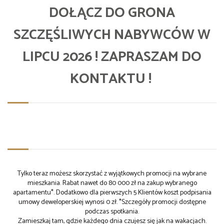
DOŁĄCZ DO GRONA
SZCZĘŚLIWYCH NABYWCÓW W
LIPCU 2026 ! ZAPRASZAM DO
KONTAKTU !
Tylko teraz możesz skorzystać z wyjątkowych promocji na wybrane
mieszkania. Rabat nawet do 80 000 zł na zakup wybranego
apartamentu*. Dodatkowo dla pierwszych 5 Klientów koszt podpisania
umowy deweloperskiej wynosi 0 zł. *Szczegóły promocji dostępne
podczas spotkania.
Zamieszkaj tam, gdzie każdego dnia czujesz się jak na wakacjach.