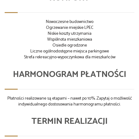
Nowoczesne budownictwo
Ogrzewanie miejskie LPEC
Niskie koszty utrzymania
Wspólnota mieszkaniowa
Osiedle ogrodzone
Liczne ogólnodostępne miejsca parkingowe
Strefa rekreacyjno-wypoczynkowa dla mieszkańców
HARMONOGRAM PŁATNOŚCI
Płatności realizowane są etapami – nawet po 10%. Zapytaj o możliwość
indywidualnego dostosowania harmonogramu płatności.
TERMIN REALIZACJI