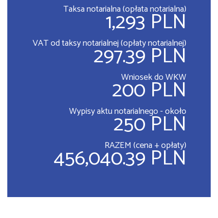
Taksa notarialna (opłata notarialna)
1,293 PLN
VAT od taksy notarialnej (opłaty notarialnej)
297.39 PLN
Wniosek do WKW
200 PLN
Wypisy aktu notarialnego - około
250 PLN
RAZEM (cena + opłaty)
456,040.39 PLN