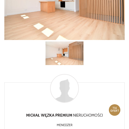
114
OFERT
MICHAŁ WĘZKA PREMIUM
NIERUCHOMOŚCI
MENEDŻER