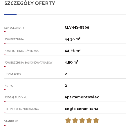
SZCZEGÓŁY OFERTY
CLV-MS-8896
SYMBOL OFERTY
44,36 m²
POWIERZCHNIA
44,36 m²
POWIERZCHNIA UŻYTKOWA
4,50 m²
POWIERZCHNIA BALKONÓW/TARASÓW
2
LICZBA POKOI
2
PIĘTRO
apartamentowiec
RODZAJ BUDYNKU
cegła ceramiczna
TECHNOLOGIA BUDOWLANA
STANDARD