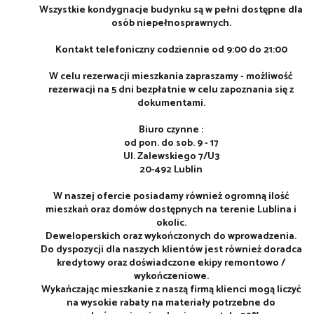
Wszystkie kondygnacje budynku są w pełni dostępne dla
osób niepełnosprawnych.
Kontakt telefoniczny codziennie od 9:00 do 21:00
W celu rezerwacji mieszkania zapraszamy - możliwość
rezerwacji na 5 dni bezpłatnie w celu zapoznania się z
dokumentami.
Biuro czynne :
od pon. do sob. 9 - 17
Ul. Zalewskiego 7/U3
20-492 Lublin
W naszej ofercie posiadamy również ogromną ilość
mieszkań oraz domów dostępnych na terenie Lublina i
okolic.
Deweloperskich oraz wykończonych do wprowadzenia.
Do dyspozycji dla naszych klientów jest również doradca
kredytowy oraz doświadczone ekipy remontowo /
wykończeniowe.
Wykańczając mieszkanie z naszą firmą klienci mogą liczyć
na wysokie rabaty na materiały potrzebne do