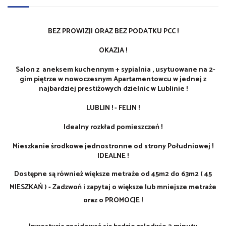
BEZ PROWIZJI ORAZ BEZ PODATKU PCC !
OKAZJA !
Salon z aneksem kuchennym + sypialnia , usytuowane na 2-
gim piętrze w nowoczesnym Apartamentowcu w jednej z
najbardziej prestiżowych dzielnic w Lublinie !
LUBLIN ! - FELIN !
Idealny rozkład pomieszczeń !
Mieszkanie środkowe jednostronne od strony Południowej !
IDEALNE !
Dostępne są również większe metraże od 45m2 do 63m2 ( 45
MIESZKAŃ ) - Zadzwoń i zapytaj o większe lub mniejsze metraże
oraz o PROMOCJE !