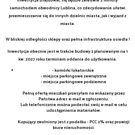
Inwestycja znajdować się będzie zaledwie 2 minuty
samochodem obwodnicy Lublina, co zdecydowanie ułatwi
przemieszczanie się do innych dzielnic miasta, jak i wyjazd z
miasta.
W bliskiej odległości sklepy oraz pełna infrastruktura osiedla !
Inwestycja obecnie jest w trakcie budowy z planowanym na 1
kw. 2027 roku terminem oddania do użytkowania.
- komórki lokatorskie
- miejsca parkingowe zewnętrzne
- miejsca parkingowe podziemne
Pełną ofertę mieszkań przesyłam na wskazany przez
Państwa adres e-mail w zgłoszeniu.
Lub telefonicznie można podesłać swój e-mail w celu
udostępnienia materiałów.
Kupujący zwolniony jest z podatku - PCC 2% oraz prowizji
biura nieruchomości.