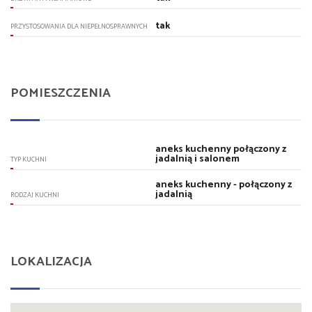
tak
PRZYSTOSOWANIA DLA NIEPEŁNOSPRAWNYCH
POMIESZCZENIA
aneks kuchenny połączony z
jadalnią i salonem
TYP KUCHNI
aneks kuchenny - połączony z
jadalnią
RODZAJ KUCHNI
LOKALIZACJA