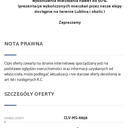
wykończenia mieszkania nawet do 50%.
(prezentacje wykończonych mieszkań przez nasze ekipy
dostępne na terenie Lublina i okolic )
Zapraszamy
NOTA PRAWNA
Opis oferty zawarty na stronie internetowej sporządzany jest na
podstawie oględzin nieruchomości oraz informacji uzyskanych od
właściciela, może podlegać aktualizacji i nie stanowi oferty określonej w
art. 66 i następnych K.C.
SZCZEGÓŁY OFERTY
CLV-MS-8858
SYMBOL OFERTY