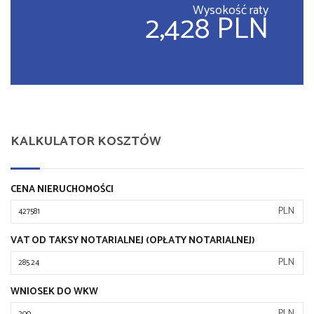
Wysokość raty
2,428 PLN
KALKULATOR KOSZTÓW
CENA NIERUCHOMOŚCI
PLN
VAT OD TAKSY NOTARIALNEJ (OPŁATY NOTARIALNEJ)
PLN
WNIOSEK DO WKW
PLN