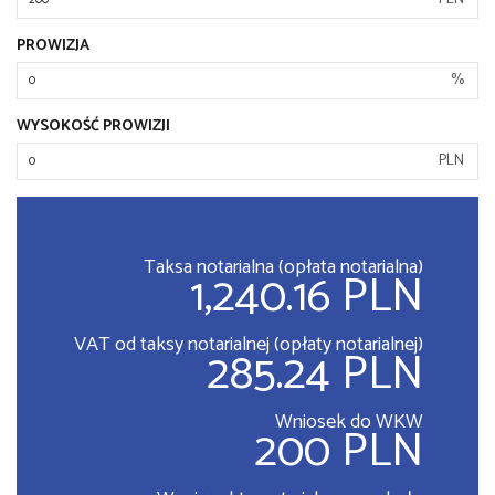
PROWIZJA
%
WYSOKOŚĆ PROWIZJI
PLN
Taksa notarialna (opłata notarialna)
1,240.16 PLN
VAT od taksy notarialnej (opłaty notarialnej)
285.24 PLN
Wniosek do WKW
200 PLN