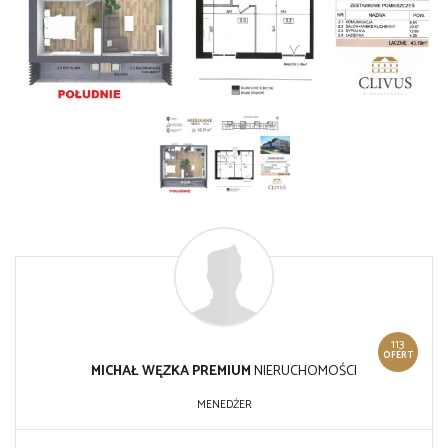
113
OFERT
MICHAŁ WĘZKA PREMIUM
NIERUCHOMOŚCI
MENEDŻER