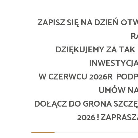
ZAPISZ SIĘ NA DZIEŃ O
R
DZIĘKUJEMY ZA TAK
INWESTYCJĄ
W CZERWCU 2026R PODP
UMÓW NA 
DOŁĄCZ DO GRONA SZCZ
2026 ! ZAPRAS