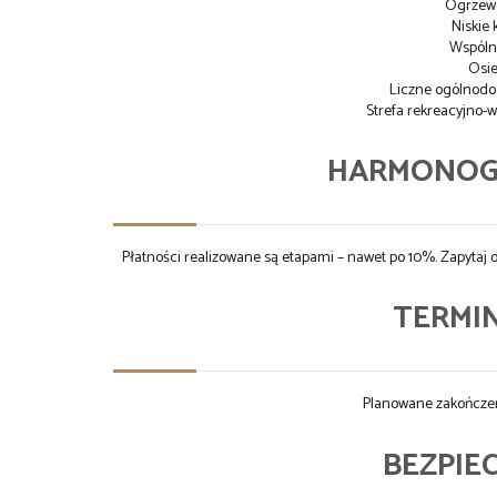
Ogrzewa
Niskie 
Wspóln
Osie
Liczne ogólnodo
Strefa rekreacyjno
HARMONOG
Płatności realizowane są etapami – nawet po 10%. Zapyta
TERMIN
Planowane zakończe
BEZPIEC