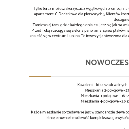
Tylko teraz możesz skorzystać z wyjątkowych promocji n
apartamentu*. Dodatkowo dla pierwszych 5 Klientów koszt
dostępne
Zamieszkaj tam, gdzie każdego dnia czujesz się jak na wak
Przed Tobą rozciąga się zielona panorama, śpiew ptaków i 
znaleźć się w centrum Lublina. To inwestycja stworzona dla
NOWOCZESN
Kawalerki - kilka sztuk wolnyc
Mieszkania 2-pokojowe - 2
Mieszkania 3-pokojowe - 36 sz
Mieszkania 4-pokojowe - 29 s
Każde mieszkanie sprzedawane jest w standardzie dewelop
Istnieje również możliwość kompleksowego wykońc