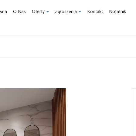
ówna
O Nas
Oferty
Zgłoszenia
Kontakt
Notatnik