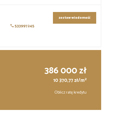
zostaw wiadomość
533997245
386 000 zł
2
10 370,77 zł/m
Oblicz ratę kredytu