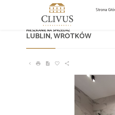
Strona Gł
MIESZKANIE NA SPRZEDAŻ
LUBLIN, WROTKÓW