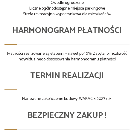
Osiedle ogrodzone
Liczne ogólnodostępne miejsca parkingowe
Strefa rekreacyjno-wypoczynkowa dla mieszkańców
HARMONOGRAM PŁATNOŚCI
Płatności realizowane są etapami – nawet po 10%. Zapytaj o możliwość
indywidualnego dostosowania harmonogramu płatności.
TERMIN REALIZACJI
Planowane zakończenie budowy: WAKACJE 2027 rok.
BEZPIECZNY ZAKUP !