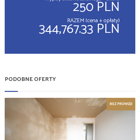
250 PLN
RAZEM (cena + opłaty)
344,767.33 PLN
PODOBNE OFERTY
BEZ PROWIZJI