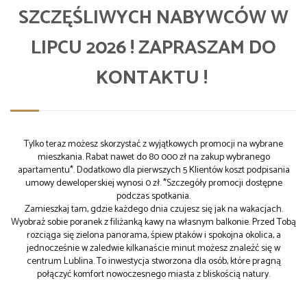
SZCZĘŚLIWYCH NABYWCÓW W
LIPCU 2026 ! ZAPRASZAM DO
KONTAKTU !
Tylko teraz możesz skorzystać z wyjątkowych promocji na wybrane
mieszkania. Rabat nawet do 80 000 zł na zakup wybranego
apartamentu*. Dodatkowo dla pierwszych 5 Klientów koszt podpisania
umowy deweloperskiej wynosi 0 zł. *Szczegóły promocji dostępne
podczas spotkania.
Zamieszkaj tam, gdzie każdego dnia czujesz się jak na wakacjach.
Wyobraź sobie poranek z filiżanką kawy na własnym balkonie. Przed Tobą
rozciąga się zielona panorama, śpiew ptaków i spokojna okolica, a
jednocześnie w zaledwie kilkanaście minut możesz znaleźć się w
centrum Lublina. To inwestycja stworzona dla osób, które pragną
połączyć komfort nowoczesnego miasta z bliskością natury.