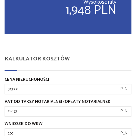
Wysokość raty
1,948 PLN
KALKULATOR KOSZTÓW
CENA NIERUCHOMOŚCI
PLN
VAT OD TAKSY NOTARIALNEJ (OPŁATY NOTARIALNEJ)
PLN
WNIOSEK DO WKW
PLN