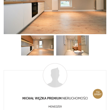
114
OFERT
MICHAŁ WĘZKA PREMIUM
NIERUCHOMOŚCI
MENEDŻER