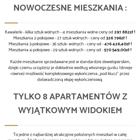
NOWOCZESNE MIESZKANIA :
Kawalerki - kilka sztuk wolnych - 4 mieszkania wolne ceny od
297 882zł !
Mieszkania 2-pokojowe - 27 sztuk wolnych - ceny od
326 796zł !
Mieszkania 3-pokojowe - 36 sztuk- wolnych - ceny od -
476 426,40zł !
Mieszkania 4-pokojowe - 29 sztuk wolnych - ceny od -
570 549,00zł !
Każde mieszkanie sprzedawane jest w standardzie deweloperskim,
dzięki czemu urządzisz je dokładnie według własnego gustu. Istnieje
również możliwość kompleksowego wykończenia „pod klucz” przez
doświadczoną ekipę wykończeniową.
TYLKO 8 APARTAMENTÓW Z
WYJĄTKOWYM WIDOKIEM
To jedne z najbardziej atrakcyjnie położonych mieszkań w całej