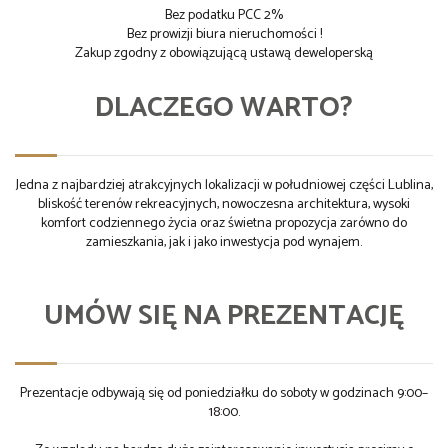
Bez podatku PCC 2%
Bez prowizji biura nieruchomości !
Zakup zgodny z obowiązującą ustawą deweloperską
DLACZEGO WARTO?
Jedna z najbardziej atrakcyjnych lokalizacji w południowej części Lublina,
bliskość terenów rekreacyjnych, nowoczesna architektura, wysoki
komfort codziennego życia oraz świetna propozycja zarówno do
zamieszkania, jak i jako inwestycja pod wynajem.
UMÓW SIĘ NA PREZENTACJĘ
Prezentacje odbywają się od poniedziałku do soboty w godzinach 9:00–
18:00.