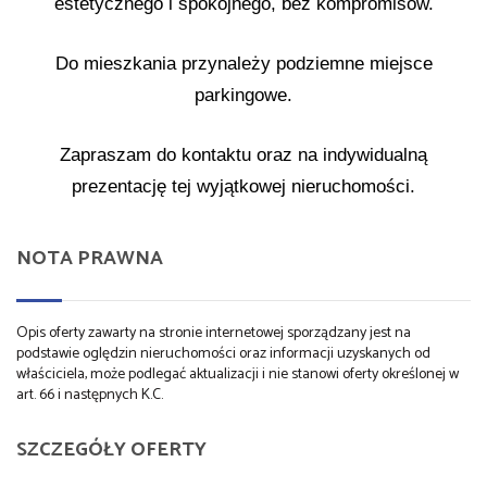
estetycznego i spokojnego, bez kompromisów.
Do mieszkania przynależy podziemne miejsce
parkingowe.
Zapraszam do kontaktu oraz na indywidualną
prezentację tej wyjątkowej nieruchomości.
NOTA PRAWNA
Opis oferty zawarty na stronie internetowej sporządzany jest na
podstawie oględzin nieruchomości oraz informacji uzyskanych od
właściciela, może podlegać aktualizacji i nie stanowi oferty określonej w
art. 66 i następnych K.C.
SZCZEGÓŁY OFERTY