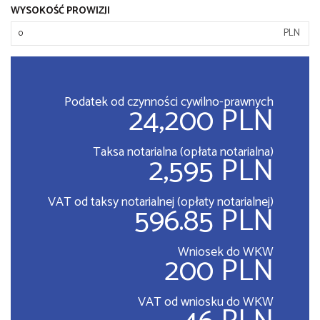
WYSOKOŚĆ PROWIZJI
PLN
Podatek od czynności cywilno-prawnych
24,200 PLN
Taksa notarialna (opłata notarialna)
2,595 PLN
VAT od taksy notarialnej (opłaty notarialnej)
596.85 PLN
Wniosek do WKW
200 PLN
VAT od wniosku do WKW