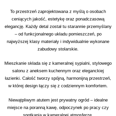
To przestrzeń zaprojektowana z myślą o osobach
ceniących jakość, estetykę oraz ponadczasową
elegancję. Każdy detal został tu starannie przemyślany
– od funkcjonalnego układu pomieszczeń, po
najwyższej klasy materiały i indywidualnie wykonane
zabudowy stolarskie.
Mieszkanie składa się z kameralnej sypialni, stylowego
salonu z aneksem kuchennym oraz eleganckiej
łazienki. Całość tworzy spójną, harmonijną przestrzeń,
w której design łączy się z codziennym komfortem.
Niewątpliwym atutem jest prywatny ogród – idealne
miejsce na poranną kawę, odpoczynek po pracy czy
spotkania w kameralnej atmosferze.