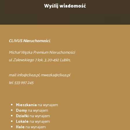
CLIVUS Nieruchomości
,
Michał Węzka Premium NIeruchomości
ul. Zalewskiego 7 lok. 3, 20-492 Lublin,
mail:
info@clivus.pl
, mwezka@clivus.pl
tel. 533 997 245
Mieszkania
na wynajem
Domy
na wynajem
Działki
na wynajem
Lokale
na wynajem
Hale
na wynajem