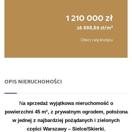
1 210 000 zł
2
26 888,89 zł/m
Oblicz ratę kredytu
OPIS NIERUCHOMOŚCI
N
a sprzedaż wyjątkowa nieruchomość o
powierzchni 45 m², z prywatnym ogrodem, położona
w jednej z najbardziej pożądanych i zielonych
części Warszawy – Sielce/Skierki.