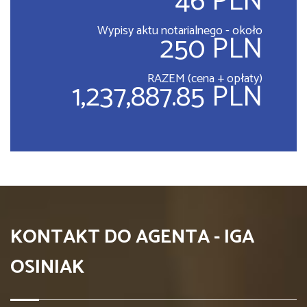
46 PLN
Wypisy aktu notarialnego - około
250 PLN
RAZEM (cena + opłaty)
1,237,887.85 PLN
KONTAKT DO AGENTA - IGA
OSINIAK