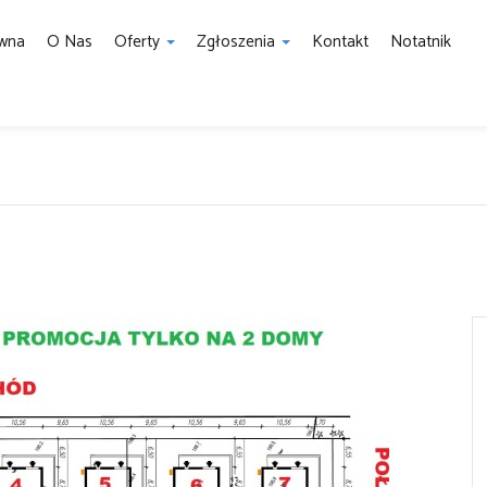
ówna
O Nas
Oferty
Zgłoszenia
Kontakt
Notatnik