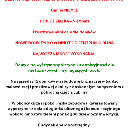
Gmina NIEMCE
DOM Z DZIAŁKĄ +/- 400m2
Prestiżowe mini osiedle domków.
NOWE DOMY TYLKO 17 MINUT OD CENTRUM LUBLINA
NAJWYŻSZA JAKOŚĆ WYKONANIA !
Domy o najwyższym współczynniku atrakcyjności dla
nietuzinkowych i wymagających osób.
Na sprzedaż 12 domków w zabudowie bliźniaczej w bardzo
malowniczej i prestiżowej okolicy z doskonałym połączeniem z
północną częścią Lublina.
W okolicy cisza i spokój, niska zabudowa, gwarantowany
wypoczynek z dala od zgiełku ulicznego i komunikacyjnego,
wokoło mnóstwo zieleni ponad 500 drzew przy inwestycji.
Budynek energooszczędny !