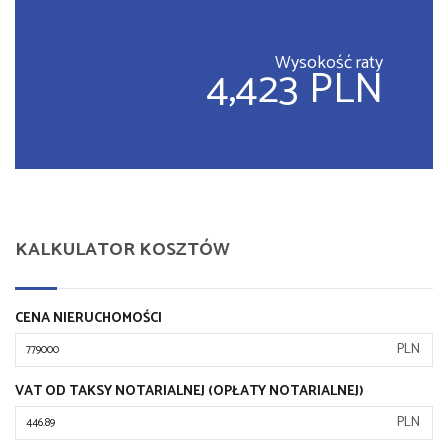
Wysokość raty
4,423 PLN
KALKULATOR KOSZTÓW
CENA NIERUCHOMOŚCI
PLN
VAT OD TAKSY NOTARIALNEJ (OPŁATY NOTARIALNEJ)
PLN