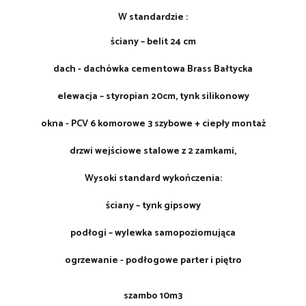
W standardzie :
ściany – belit 24 cm
dach - dachówka cementowa Brass Bałtycka
elewacja – styropian 20cm, tynk silikonowy
okna - PCV 6 komorowe 3 szybowe + ciepły montaż
drzwi wejściowe stalowe z 2 zamkami,
Wysoki standard wykończenia:
ściany – tynk gipsowy
podłogi – wylewka samopoziomująca
ogrzewanie - podłogowe parter i piętro
szambo 10m3