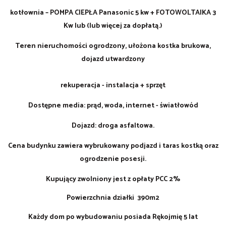
kotłownia – POMPA CIEPŁA Panasonic 5 kw + FOTOWOLTAIKA 3
Kw lub (lub więcej za dopłatą.)
Teren nieruchomości ogrodzony, ułożona kostka brukowa,
dojazd utwardzony
rekuperacja - instalacja + sprzęt
Dostępne media: prąd, woda, internet - światłowód
Dojazd: droga asfaltowa.
Cena budynku zawiera wybrukowany podjazd i taras kostką oraz
ogrodzenie posesji.
Kupujący zwolniony jest z opłaty PCC 2%
Powierzchnia działki 390m2
Każdy dom po wybudowaniu posiada Rękojmię 5 lat