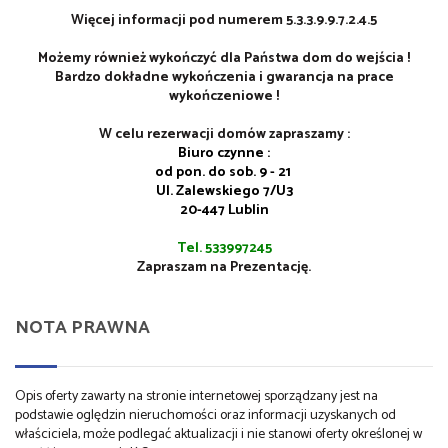
Więcej informacji pod numerem 5.3.3.9.9.7.2.4.5
Możemy również wykończyć dla Państwa dom do wejścia !
Bardzo dokładne wykończenia i gwarancja na prace
wykończeniowe !
W celu rezerwacji domów zapraszamy :
Biuro czynne :
od pon. do sob. 9 - 21
Ul. Zalewskiego 7/U3
20-447 Lublin
Tel. 533997245
Zapraszam na Prezentację.
NOTA PRAWNA
Opis oferty zawarty na stronie internetowej sporządzany jest na
podstawie oględzin nieruchomości oraz informacji uzyskanych od
właściciela, może podlegać aktualizacji i nie stanowi oferty określonej w