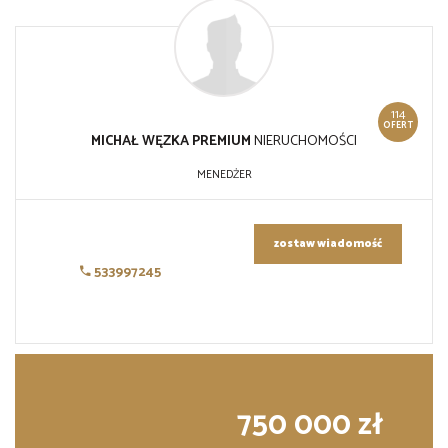
114
OFERT
MICHAŁ WĘZKA PREMIUM
NIERUCHOMOŚCI
MENEDŻER
zostaw wiadomość
533997245
750 000 zł