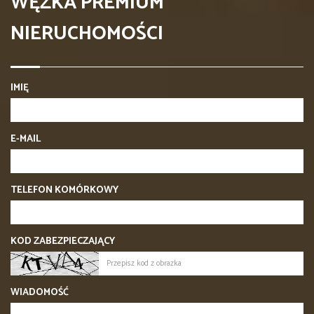
WĘZKA PREMIUM
NIERUCHOMOŚCI
IMIĘ
E-MAIL
TELEFON KOMÓRKOWY
KOD ZABEZPIECZAJĄCY
WIADOMOŚĆ