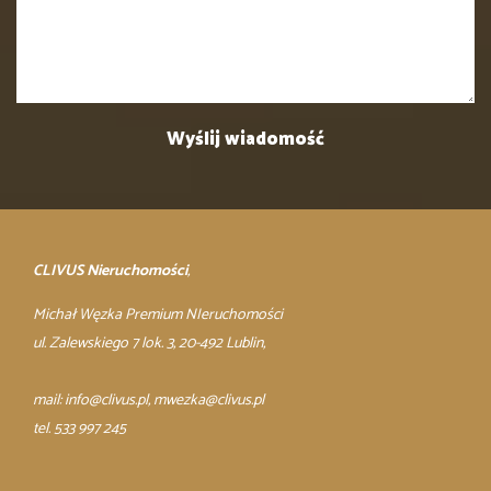
CLIVUS Nieruchomości
,
Michał Węzka Premium NIeruchomości
ul. Zalewskiego 7 lok. 3, 20-492 Lublin,
mail:
info@clivus.pl
, mwezka@clivus.pl
tel. 533 997 245