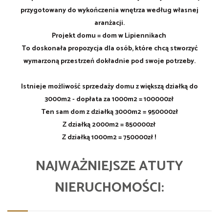
przygotowany do wykończenia wnętrza według własnej
aranżacji.
Projekt domu = dom w Lipiennikach
To doskonała propozycja dla osób, które chcą stworzyć
wymarzoną przestrzeń dokładnie pod swoje potrzeby.
Istnieje możliwość sprzedaży domu z większą działką do
3000m2 - dopłata za 1000m2 = 100000zł
Ten sam dom z działką 3000m2 = 950000zł
Z działką 2000m2 = 850000zł
Z działką 1000m2 = 750000zł !
NAJWAŻNIEJSZE ATUTY
NIERUCHOMOŚCI: