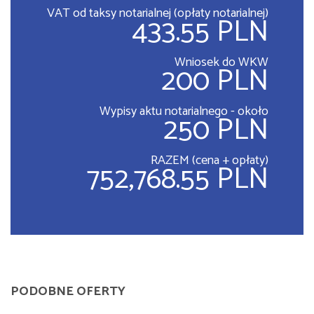
VAT od taksy notarialnej (opłaty notarialnej)
433.55 PLN
Wniosek do WKW
200 PLN
Wypisy aktu notarialnego - około
250 PLN
RAZEM (cena + opłaty)
752,768.55 PLN
PODOBNE OFERTY