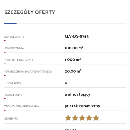
SZCZEGÓŁY OFERTY
CLV-DS-8743
SYMBOL OFERTY
100,00 m²
POWIERZCHNIA
1 000 m²
POWIERZCHNIA DZIAŁKI
20,00 m²
POWIERZCHNIA BALKONÓW/TARASÓW
4
LICZBA POKOI
wolnostojący
RODZAJ DOMU
pustak ceramiczny
TECHNOLOGIA BUDOWLANA
STANDARD