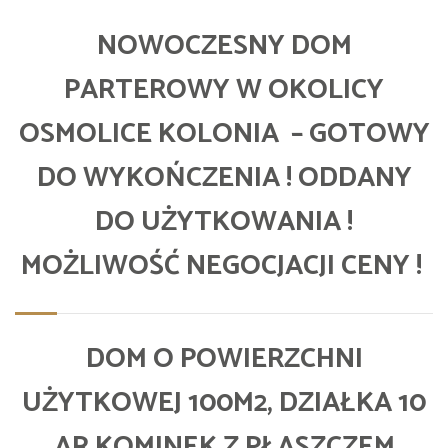
NOWOCZESNY DOM
PARTEROWY W OKOLICY
OSMOLICE KOLONIA – GOTOWY
DO WYKOŃCZENIA ! ODDANY
DO UŻYTKOWANIA !
MOŻLIWOŚĆ NEGOCJACJI CENY !
DOM O POWIERZCHNI
UŻYTKOWEJ 100M2, DZIAŁKA 10
AR KOMINEK Z PŁASZCZEM