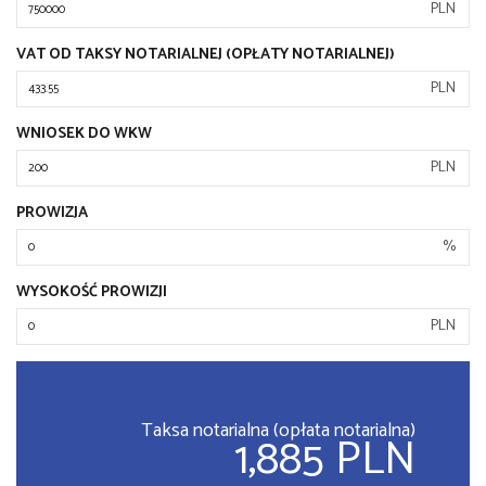
PLN
VAT OD TAKSY NOTARIALNEJ (OPŁATY NOTARIALNEJ)
PLN
WNIOSEK DO WKW
PLN
PROWIZJA
%
WYSOKOŚĆ PROWIZJI
PLN
Taksa notarialna (opłata notarialna)
1,885 PLN