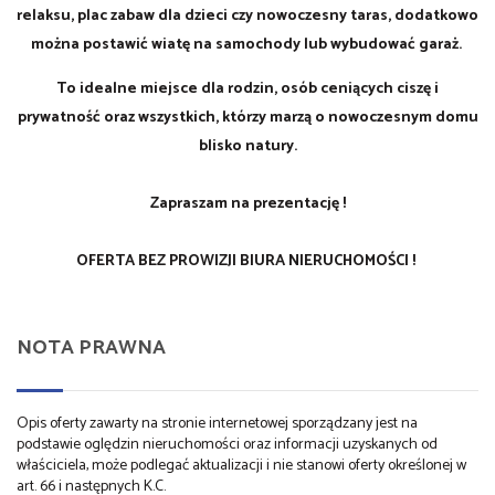
relaksu, plac zabaw dla dzieci czy nowoczesny taras, dodatkowo
można postawić wiatę na samochody lub wybudować garaż.
To idealne miejsce dla rodzin, osób ceniących ciszę i
prywatność oraz wszystkich, którzy marzą o nowoczesnym domu
blisko natury.
Zapraszam na prezentację !
OFERTA BEZ PROWIZJI BIURA NIERUCHOMOŚCI !
NOTA PRAWNA
Opis oferty zawarty na stronie internetowej sporządzany jest na
podstawie oględzin nieruchomości oraz informacji uzyskanych od
właściciela, może podlegać aktualizacji i nie stanowi oferty określonej w
art. 66 i następnych K.C.