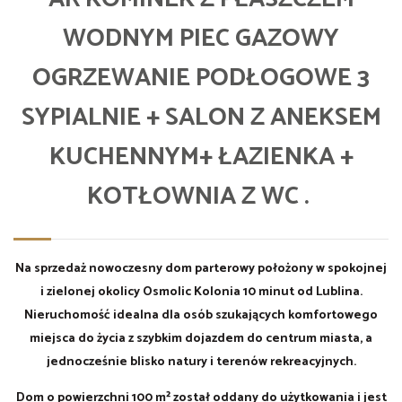
WODNYM PIEC GAZOWY
OGRZEWANIE PODŁOGOWE 3
SYPIALNIE + SALON Z ANEKSEM
KUCHENNYM+ ŁAZIENKA +
KOTŁOWNIA Z WC .
Na sprzedaż nowoczesny dom parterowy położony w spokojnej
i zielonej okolicy Osmolic Kolonia 10 minut od Lublina.
Nieruchomość idealna dla osób szukających komfortowego
miejsca do życia z szybkim dojazdem do centrum miasta, a
jednocześnie blisko natury i terenów rekreacyjnych.
Dom o powierzchni 100 m² został oddany do użytkowania i jest