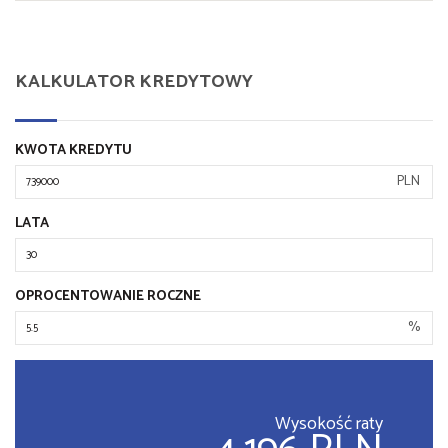
KALKULATOR KREDYTOWY
KWOTA KREDYTU
PLN
LATA
OPROCENTOWANIE ROCZNE
%
Wysokość raty