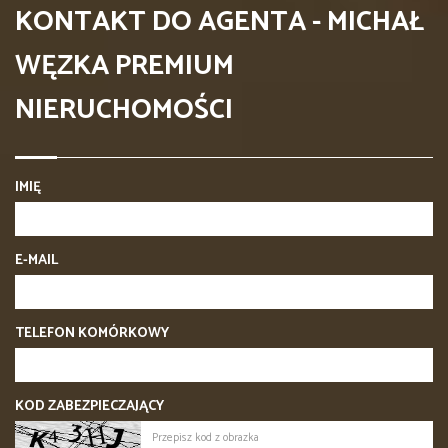
KONTAKT DO AGENTA - MICHAŁ
WĘZKA PREMIUM
NIERUCHOMOŚCI
IMIĘ
E-MAIL
TELEFON KOMÓRKOWY
KOD ZABEZPIECZAJĄCY