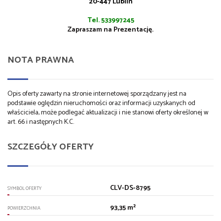
20-447 Lublin
Tel. 533997245
Zapraszam na Prezentację.
NOTA PRAWNA
Opis oferty zawarty na stronie internetowej sporządzany jest na
podstawie oględzin nieruchomości oraz informacji uzyskanych od
właściciela, może podlegać aktualizacji i nie stanowi oferty określonej w
art. 66 i następnych K.C.
SZCZEGÓŁY OFERTY
CLV-DS-8795
SYMBOL OFERTY
93,35 m²
POWIERZCHNIA