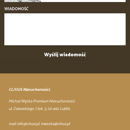
WIADOMOŚĆ
CLIVUS Nieruchomości
,
Michał Węzka Premium NIeruchomości
ul. Zalewskiego 7 lok. 3, 20-492 Lublin,
mail:
info@clivus.pl
, mwezka@clivus.pl