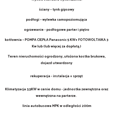
ściany – tynk gipsowy
podłogi – wylewka samopoziomująca
ogrzewanie - podłogowe parter i piętro
kotłownia – POMPA CIEPŁA Panasonic 5 KW+ FOTOWOLTAIKA 3
Kw lub (lub więcej za dopłatą.)
Teren nieruchomości ogrodzony, ułożona kostka brukowa,
dojazd utwardzony
rekuperacja - instalacja + sprzęt
Klimatyzacja 3,5KW w cenie domu - jednostka zewnętrzna oraz
wewnętrzna na parterze.
linia autobusowa MPK w odległości 200m