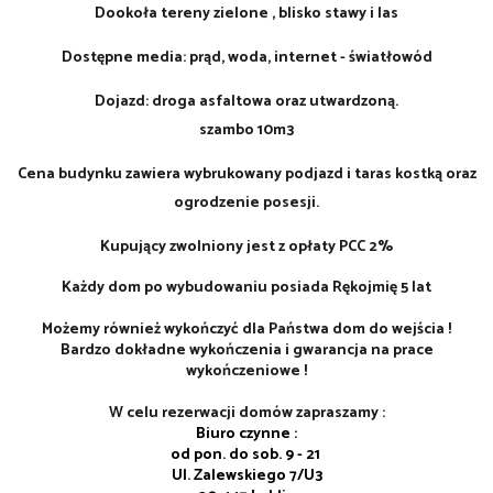
Dookoła tereny zielone , blisko stawy i las
Dostępne media: prąd, woda, internet - światłowód
Dojazd: droga asfaltowa oraz utwardzoną.
szambo 10m3
Cena budynku zawiera wybrukowany podjazd i taras kostką oraz
ogrodzenie posesji.
Kupujący zwolniony jest z opłaty PCC 2%
Każdy dom po wybudowaniu posiada Rękojmię 5 lat
Możemy również wykończyć dla Państwa dom do wejścia !
Bardzo dokładne wykończenia i gwarancja na prace
wykończeniowe !
W celu rezerwacji domów zapraszamy :
Biuro czynne :
od pon. do sob. 9 - 21
Ul. Zalewskiego 7/U3