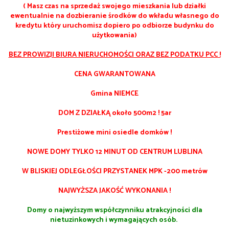
( Masz czas na sprzedaż swojego mieszkania lub działki
ewentualnie na dozbieranie środków do wkładu własnego do
kredytu który uruchomisz dopiero po odbiorze budynku do
użytkowania)
BEZ PROWIZJI BIURA NIERUCHOMOŚCI ORAZ BEZ PODATKU PCC !
CENA GWARANTOWANA
Gmina NIEMCE
DOM Z DZIAŁKĄ około 500m2 ! 5ar
Prestiżowe mini osiedle domków !
NOWE DOMY TYLKO 12 MINUT OD CENTRUM LUBLINA
W BLISKIEJ ODLEGŁOŚCI PRZYSTANEK MPK -200 metrów
NAJWYŻSZA JAKOŚĆ WYKONANIA !
Domy o najwyższym współczynniku atrakcyjności dla
nietuzinkowych i wymagających osób.