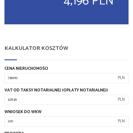
4,196 PLN
KALKULATOR KOSZTÓW
CENA NIERUCHOMOŚCI
PLN
VAT OD TAKSY NOTARIALNEJ (OPŁATY NOTARIALNEJ)
PLN
WNIOSEK DO WKW
PLN